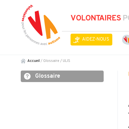
VOLONTAIRES
P
AIDEZ-NOUS
Accueil
/ Glossaire /
ULIS
Glossaire