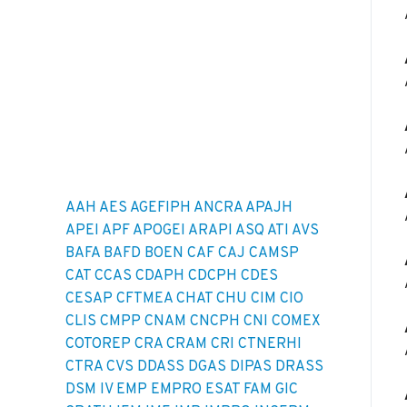
AAH
AES
AGEFIPH
ANCRA
APAJH
APEI
APF
APOGEI
ARAPI
ASQ
ATI
AVS
BAFA
BAFD
BOEN
CAF
CAJ
CAMSP
CAT
CCAS
CDAPH
CDCPH
CDES
CESAP
CFTMEA
CHAT
CHU
CIM
CIO
CLIS
CMPP
CNAM
CNCPH
CNI
COMEX
COTOREP
CRA
CRAM
CRI
CTNERHI
CTRA
CVS
DDASS
DGAS
DIPAS
DRASS
DSM IV
EMP
EMPRO
ESAT
FAM
GIC