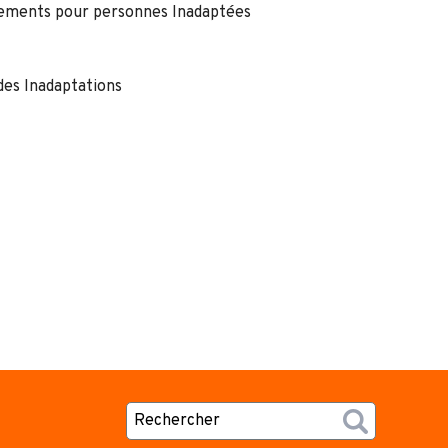
ssements pour personnes Inadaptées
des Inadaptations