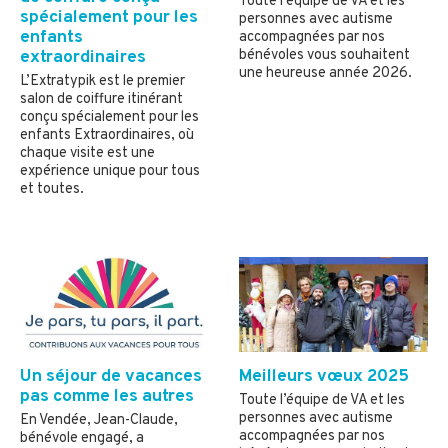
Toute l’équipe de VA et les
spécialement pour les
personnes avec autisme
enfants
accompagnées par nos
bénévoles vous souhaitent
extraordinaires
une heureuse année 2026.
L’Extratypik est le premier
salon de coiffure itinérant
conçu spécialement pour les
enfants Extraordinaires, où
chaque visite est une
expérience unique pour tous
et toutes.
Un séjour de vacances
Meilleurs vœux 2025
pas comme les autres
Toute l’équipe de VA et les
personnes avec autisme
En Vendée, Jean-Claude,
accompagnées par nos
bénévole engagé, a