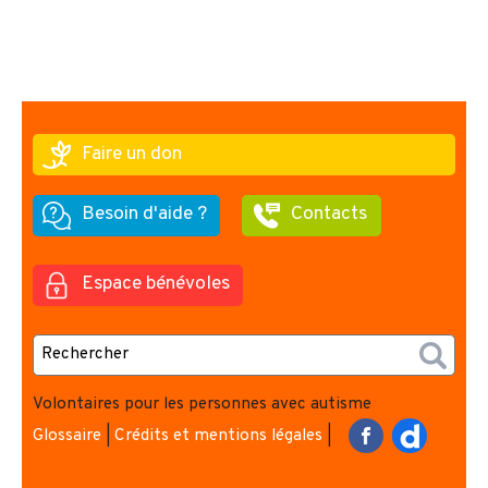
Faire un don
Besoin d'aide ?
Contacts
Espace bénévoles
Volontaires pour les personnes avec autisme
Glossaire
|
Crédits et mentions légales
|