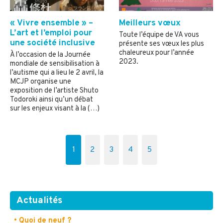
« Vivre ensemble » –
Meilleurs vœux
L’art et l’emploi pour
Toute l’équipe de VA vous
une société inclusive
présente ses vœux les plus
chaleureux pour l’année
À l’occasion de la Journée
2023.
mondiale de sensibilisation à
l’autisme qui a lieu le 2 avril, la
MCJP organise une
exposition de l’artiste Shuto
Todoroki ainsi qu’un débat
sur les enjeux visant à la (…)
1
2
3
4
5
Actualités
• Quoi de neuf ?