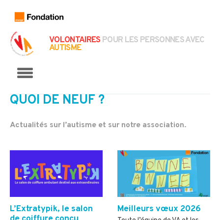
VOLONTAIRES
POUR LES PERSONNES AVEC
AUTISME
Menu
QUOI DE NEUF ?
Actualités sur l’autisme et sur notre association.
L’Extratypik, le salon
Meilleurs vœux 2026
de coiffure conçu