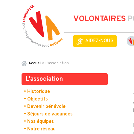
VOLONTAIRES
P
AIDEZ-NOUS
Accueil
>
L’association
L’association
• Historique
• Objectifs
• Devenir bénévole
• Séjours de vacances
• Nos équipes
• Notre réseau