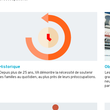
Historique
Ob
Depuis plus de 25 ans, VA démontre la nécessité de soutenir
Les
les familles au quotidien, au plus près de leurs préoccupations.
gra
neu
par