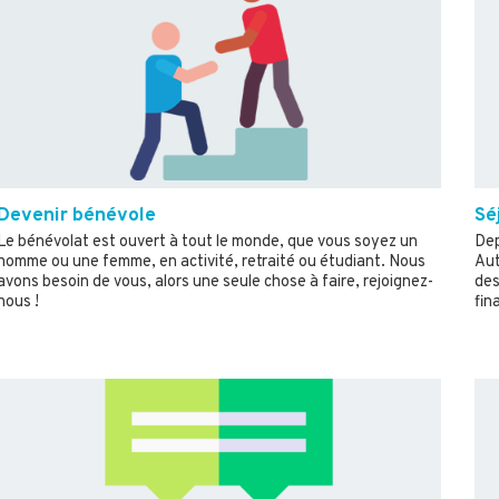
Devenir bénévole
Sé
Le bénévolat est ouvert à tout le monde, que vous soyez un
Dep
homme ou une femme, en activité, retraité ou étudiant. Nous
Aut
avons besoin de vous, alors une seule chose à faire, rejoignez-
des
nous !
fin