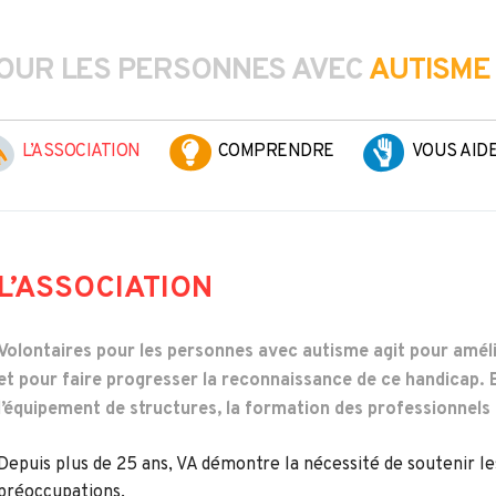
OUR LES PERSONNES AVEC
AUTISME
L’ASSOCIATION
COMPRENDRE
VOUS AID
L’ASSOCIATION
Volontaires pour les personnes avec autisme agit pour améli
et pour faire progresser la reconnaissance de ce handicap. El
l’équipement de structures, la formation des professionnels et
Depuis plus de 25 ans, VA démontre la nécessité de soutenir les
préoccupations.