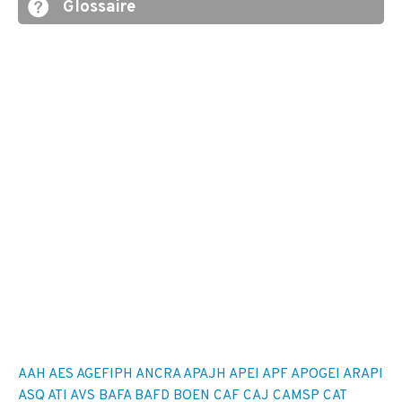
Glossaire
AAH
AES
AGEFIPH
ANCRA
APAJH
APEI
APF
APOGEI
ARAPI
ASQ
ATI
AVS
BAFA
BAFD
BOEN
CAF
CAJ
CAMSP
CAT