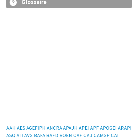
Glossaire
AAH
AES
AGEFIPH
ANCRA
APAJH
APEI
APF
APOGEI
ARAPI
ASQ
ATI
AVS
BAFA
BAFD
BOEN
CAF
CAJ
CAMSP
CAT