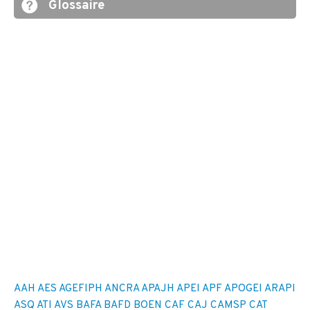
Glossaire
AAH
AES
AGEFIPH
ANCRA
APAJH
APEI
APF
APOGEI
ARAPI
ASQ
ATI
AVS
BAFA
BAFD
BOEN
CAF
CAJ
CAMSP
CAT