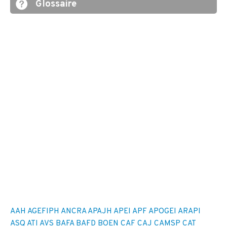
Glossaire
AAH
AGEFIPH
ANCRA
APAJH
APEI
APF
APOGEI
ARAPI
ASQ
ATI
AVS
BAFA
BAFD
BOEN
CAF
CAJ
CAMSP
CAT