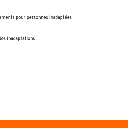
ssements pour personnes Inadaptées
des Inadaptations