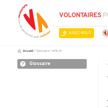
VOLONTAIRES
P
AIDEZ-NOUS
Accueil
/ Glossaire /
APAJH
Glossaire