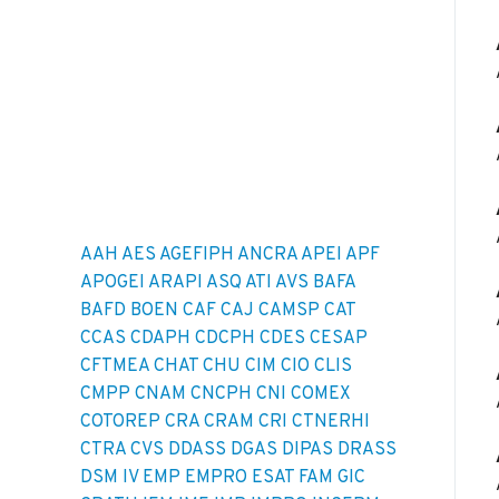
AAH
AES
AGEFIPH
ANCRA
APEI
APF
APOGEI
ARAPI
ASQ
ATI
AVS
BAFA
BAFD
BOEN
CAF
CAJ
CAMSP
CAT
CCAS
CDAPH
CDCPH
CDES
CESAP
CFTMEA
CHAT
CHU
CIM
CIO
CLIS
CMPP
CNAM
CNCPH
CNI
COMEX
COTOREP
CRA
CRAM
CRI
CTNERHI
CTRA
CVS
DDASS
DGAS
DIPAS
DRASS
DSM IV
EMP
EMPRO
ESAT
FAM
GIC