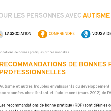
OUR LES PERSONNES AVEC
AUTISME
L’ASSOCIATION
COMPRENDRE
VOUS AID
dations de bonnes pratiques professionnelles
RECOMMANDATIONS DE BONNES 
PROFESSIONNELLES
Autisme et autres troubles envahissants du développement :
coordonnées chez l’enfant et l’adolescent (mars 2012) de l’
Les recommandations de bonne pratique (RBP) sont définies d