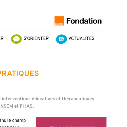
ER
S’ORIENTER
ACTUALITÉS
PRATIQUES
 interventions éducatives et thérapeutiques
ANSEM et l’ HAS.
ans le champ