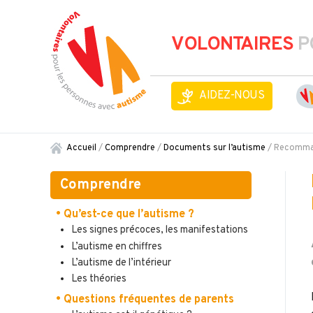
VOLONTAIRES
P
AIDEZ-NOUS
Accueil
/
Comprendre
/
Documents sur l’autisme
/
Recomman
Comprendre
• Qu’est-ce que l’autisme ?
Les signes précoces, les manifestations
L’autisme en chiffres
L’autisme de l’intérieur
Les théories
• Questions fréquentes de parents