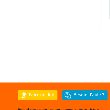
Faire un don
Besoin d'aide ?
Volontaires pour les personnes avec autisme