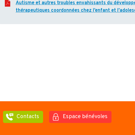
Autisme et autres troubles envahissants du développ
thérapeutiques coordonnées chez l’enfant et l’adole
Contacts
Espace bénévoles