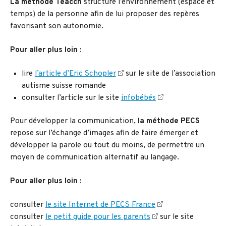
La méthode Teacch
structure l’environnement (espace et
temps) de la personne afin de lui proposer des repères
favorisant son autonomie.
Pour aller plus loin :
lire
l’article d’Eric Schopler
sur le site de l’association
autisme suisse romande
consulter l’article sur le site
infobébés
Pour développer la communication,
la méthode PECS
repose sur l’échange d’images afin de faire émerger et
développer la parole ou tout du moins, de permettre un
moyen de communication alternatif au langage.
Pour aller plus loin :
consulter
le site Internet de PECS France
consulter
le petit guide pour les parents
sur le site