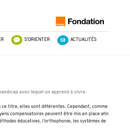
ER
S’ORIENTER
ACTUALITÉS
 handicap avec lequel on apprend à vivre.
 ce titre, elles sont différentes. Cependant, comme
oyens compensatoires peuvent être mis en place afin
 méthodes éducatives, l’orthophonie, les systèmes de