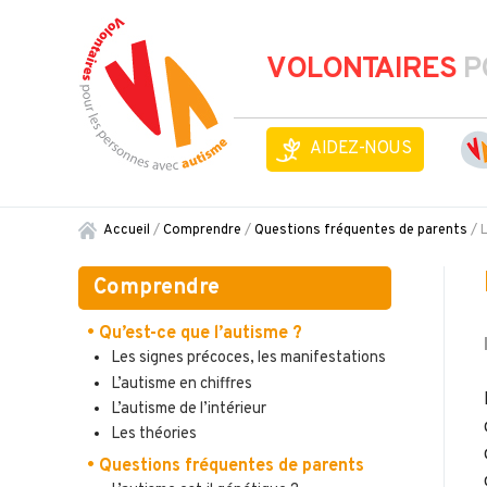
VOLONTAIRES
P
AIDEZ-NOUS
Accueil
/
Comprendre
/
Questions fréquentes de parents
/
L
Comprendre
• Qu’est-ce que l’autisme ?
Les signes précoces, les manifestations
L’autisme en chiffres
L’autisme de l’intérieur
Les théories
• Questions fréquentes de parents