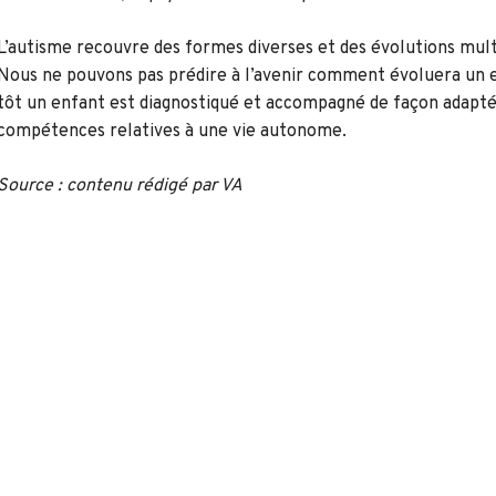
L’autisme recouvre des formes diverses et des évolutions multi
Nous ne pouvons pas prédire à l’avenir comment évoluera un 
tôt un enfant est diagnostiqué et accompagné de façon adaptée
compétences relatives à une vie autonome.
Source : contenu rédigé par VA