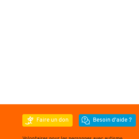
Faire un don
Besoin d'aide ?
Volontaires pour les personnes avec autisme