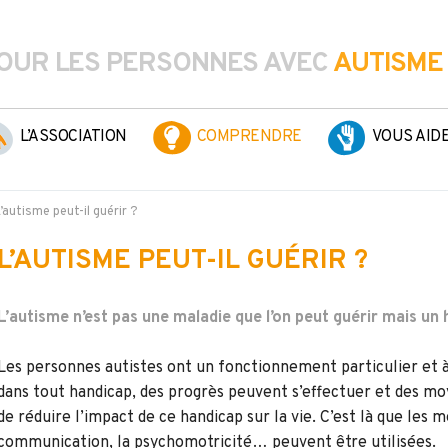
OUR LES PERSONNES AVEC
AUTISME
L’ASSOCIATION
COMPRENDRE
VOUS AID
’autisme peut-il guérir ?
L’AUTISME PEUT-IL GUÉRIR ?
L’autisme n’est pas une maladie que l’on peut guérir mais un
Les personnes autistes ont un fonctionnement particulier et à
dans tout handicap, des progrès peuvent s’effectuer et des m
de réduire l’impact de ce handicap sur la vie. C’est là que les
communication, la psychomotricité… peuvent être utilisées.