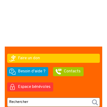
Faire un don
Besoin d'aide ?
Contacts
Espace bénévoles