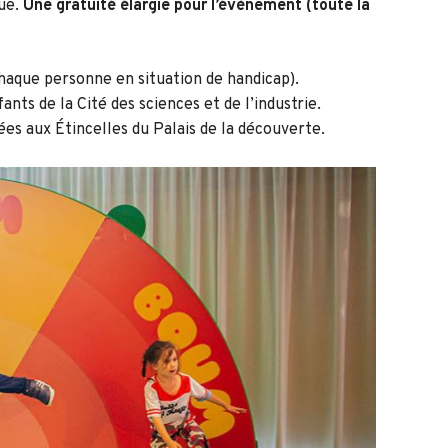
que.
Une gratuité élargie pour l’évènement (toute la
haque personne en situation de handicap).
ants de la Cité des sciences et de l’industrie.
es aux Étincelles du Palais de la découverte.