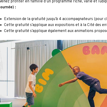
Venez profiter en famille d’un programme riche, varié et ludi
journée) :
Extension de la gratuité jusqu’à 4 accompagnateurs (pour c
Cette gratuité s’applique aux expositions et à la Cité des enf
Cette gratuité s’applique également aux animations proposé