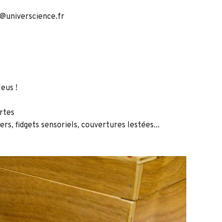
ap@universcience.fr
eus !
rtes
ers, fidgets sensoriels, couvertures lestées...