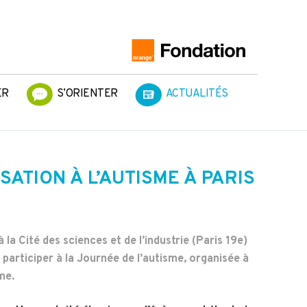
ER
S’ORIENTER
ACTUALITÉS
ATION À L’AUTISME À PARIS
la Cité des sciences et de l’industrie (Paris 19e)
 participer à la Journée de l’autisme, organisée à
sme.