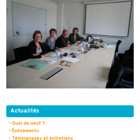
Actualités
• Quoi de neuf ?
• Événements
• Témoignages et entretiens