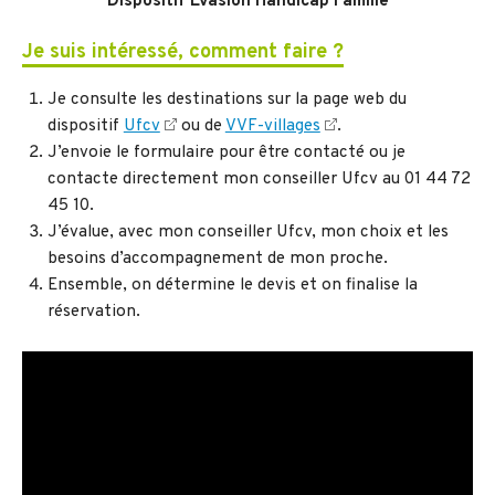
Dispositif Évasion Handicap Famille
Je suis intéressé, comment faire ?
Je consulte les destinations sur la page web du
dispositif
Ufcv
ou de
VVF-villages
.
J’envoie le formulaire pour être contacté ou je
contacte directement mon conseiller Ufcv au 01 44 72
45 10.
J’évalue, avec mon conseiller Ufcv, mon choix et les
besoins d’accompagnement de mon proche.
Ensemble, on détermine le devis et on finalise la
réservation.