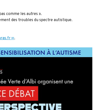
e pas comme les autres ».
ement des troubles du spectre autistique.
ras.fr
.