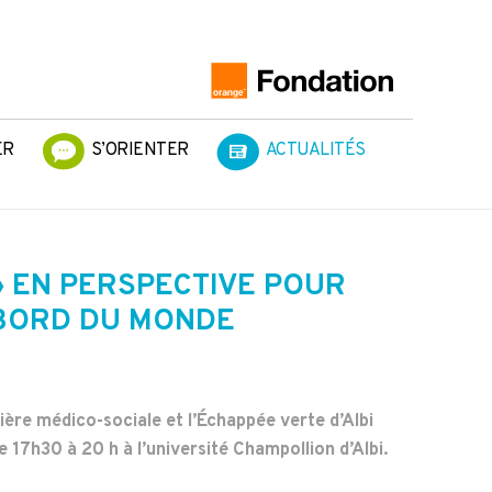
ER
S’ORIENTER
ACTUALITÉS
» EN PERSPECTIVE POUR
EBORD DU MONDE
ilière médico-sociale et l’Échappée verte d’Albi
 17h30 à 20 h à l’université Champollion d’Albi.