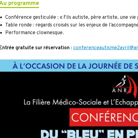
Au programme
Conférence gesticulée : « Fils autiste, père artiste, une vi
Table ronde : regards croisés sur les enjeux de l’accompagn
Performance clownesque.
Entrée gratuite sur réservation
:
conferenceautisme2avril@an