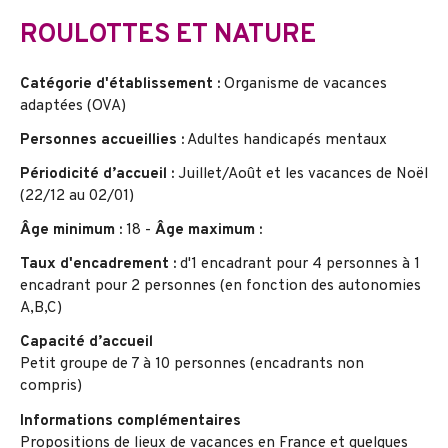
ROULOTTES ET NATURE
Catégorie d'établissement :
Organisme de vacances
adaptées (OVA)
Personnes accueillies :
Adultes handicapés mentaux
Périodicité d’accueil :
Juillet/Août et les vacances de Noël
(22/12 au 02/01)
Âge minimum :
18 -
Âge maximum :
Taux d'encadrement :
d'1 encadrant pour 4 personnes à 1
encadrant pour 2 personnes (en fonction des autonomies
A,B,C)
Capacité d’accueil
Petit groupe de 7 à 10 personnes (encadrants non
compris)
Informations complémentaires
Propositions de lieux de vacances en France et quelques