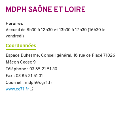
MDPH SAÔNE ET LOIRE
Horaires
Accueil de 8h30 à 12h30 et 13h30 à 17h30 (16h30 le
vendredi)
Coordonnées
Espace Duhesme, Conseil général, 18 rue de Flacé 71026
Mâcon Cedex 9
Téléphone : 03 85 21 51 30
Fax : 03 85 21 51 31
Courriel : mdph@cg71.fr
www.cg71.fr