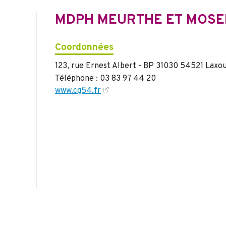
MDPH MEURTHE ET MOSE
Coordonnées
123, rue Ernest Albert - BP 31030 54521 Laxo
Téléphone : 03 83 97 44 20
www.cg54.fr