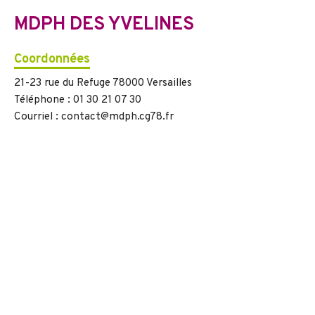
MDPH DES YVELINES
Coordonnées
21-23 rue du Refuge 78000 Versailles
Téléphone : 01 30 21 07 30
Courriel : contact@mdph.cg78.fr