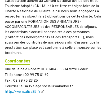
L’association adhère au Conseil National des Loisirs et du
Tourisme Adapté (CNLTA) et à ce titre est signataire de la
Charte Nationale de Qualité, ainsi nous nous engageons à
respecter les objectifs et obligations de cette charte. Cela
passe par une FORMATION DES ANIMATEURS-
ACCOMPAGNATEURS et des RESPONSABLES de séjours,
les conditions d’accueil nécessaires à ces personnes
(confort des hébergements et des transports…), mais
aussi par des contrôles de nos séjours afin d’assurer que la
prestation sur place est conforme à celle annoncée sur les
brochures.
Coordonnées
Rue de la haie Robert BP.70404 35504 Vitre Cedex
Téléphone : 02 99 75 01 69
Fax : 02 99 75 23 25
Courriel : alisa35.siege.social@wanadoo.fr
http://www.alisa35.fr