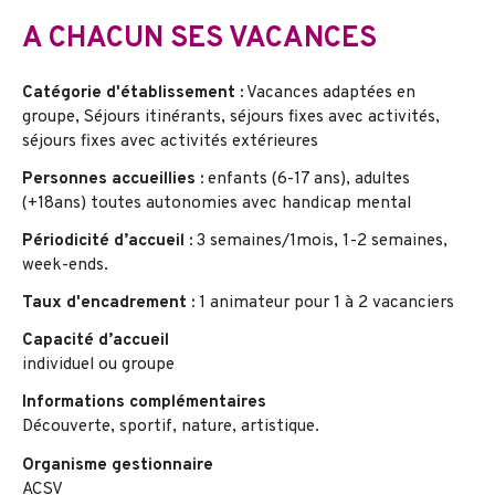
A CHACUN SES VACANCES
Catégorie d'établissement :
Vacances adaptées en
groupe, Séjours itinérants, séjours fixes avec activités,
séjours fixes avec activités extérieures
Personnes accueillies :
enfants (6-17 ans), adultes
(+18ans) toutes autonomies avec handicap mental
Périodicité d’accueil :
3 semaines/1mois, 1-2 semaines,
week-ends.
Taux d'encadrement :
1 animateur pour 1 à 2 vacanciers
Capacité d’accueil
individuel ou groupe
Informations complémentaires
Découverte, sportif, nature, artistique.
Organisme gestionnaire
ACSV